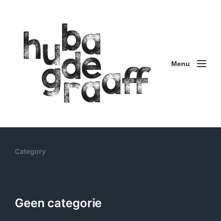
Menu
Category
Geen categorie