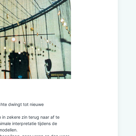
chte dwingt tot nieuwe
in zekere zin terug naar af te
male interpretatie tijdens de
odellen.