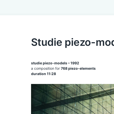
Studie piezo-mo
studie piezo-models – 1992
a composition for
768 piezo-elements
duration 11:28