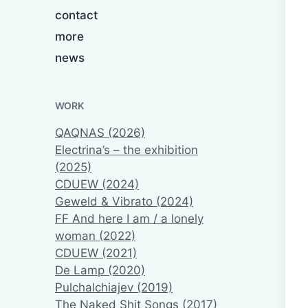
contact
more
news
WORK
QAQNAS (2026)
Electrina’s – the exhibition
(2025)
CDUEW (2024)
Geweld & Vibrato (2024)
FF And here I am / a lonely
woman (2022)
CDUEW (2021)
De Lamp (2020)
Pulchalchiajev (2019)
The Naked Shit Songs (2017)