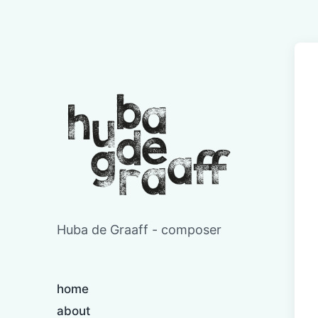
Huba de Graaff - composer
home
about