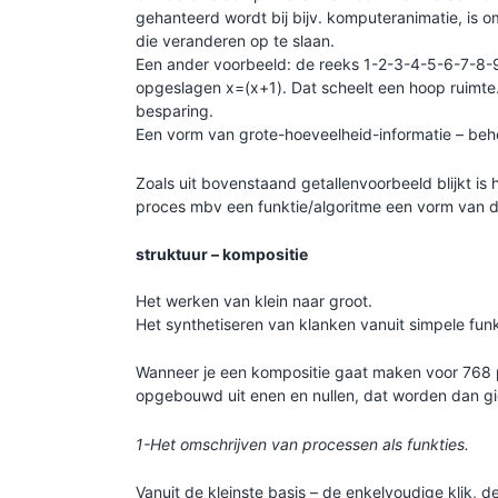
gehanteerd wordt bij bijv. komputeranimatie, is o
die veranderen op te slaan.
Een ander voorbeeld: de reeks 1-2-3-4-5-6-7-8-
opgeslagen x=(x+1). Dat scheelt een hoop ruimte
besparing.
Een vorm van grote-hoeveelheid-informatie – beh
Zoals uit bovenstaand getallenvoorbeeld blijkt is
proces mbv een funktie/algoritme een vorm van 
struktuur – kompositie
Het werken van klein naar groot.
Het synthetiseren van klanken vanuit simpele fun
Wanneer je een kompositie gaat maken voor 768 p
opgebouwd uit enen en nullen, dat worden dan gig
1-Het omschrijven van processen als funkties.
Vanuit de kleinste basis – de enkelvoudige klik, 