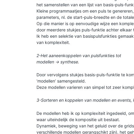
het samenstellen van een lijst van basis-puls-funk
Kleine programmaatjes om een puls te genereren, 
parameters, nl. de start-puls-breedte en de totale
Op die manier is op eenvoudige wijze een komplexe
door meerdere stukjes puls-funktie achter elkaar 
Ik heb een selektie van basispulsfunkties gemaak
van komplexiteit.
2-Het aaneenkoppelen van pulsfunkties tot
modellen -> synthese.
Door vervolgens stukjes basis-puls-funktie te kom
‘modellen’ samengesteld.
Deze modellen varieren van simpel tot zeer komp
3-Sorteren en koppelen van modellen en events,
De modellen heb ik op komplexiteit ingedeeld, om
waar uiteindelijk de kompositie uit bestaat.
Dynamiek, beweging van het geluid over de grids 
verschillende modellen gerangschikt zijn), het ge