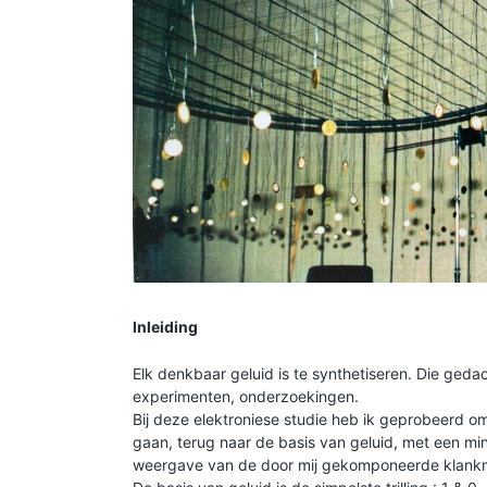
Inleiding
Elk denkbaar geluid is te synthetiseren. Die geda
experimenten, onderzoekingen.
Bij deze elektroniese studie heb ik geprobeerd om 
gaan, terug naar de basis van geluid, met een mini
weergave van de door mij gekomponeerde klankm