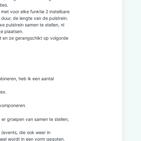
ties.
met voor elke funktie 2 instelbare
 duur, de lengte van de pulstrein.
 pulstrein samen te stellen, nl
te plaatsen.
t en ze gerangschikt op volgorde
bineren, heb ik een aantal
lex.
 komponeren.
 er groepen van samen te stellen,
(events, die ook weer in
heel wordt in een vorm gegoten.