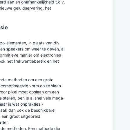
erd aan en onafhankelijkheid t.o.v.
 nieuwe geluidservaring, het
sie
zo-elementen, in plaats van div.
 en speakers om weer te geven, al
 primitieve manier om elektronies
ok het frekwentiebereik en het
lende methoden om een grote
gecomprimeerde vorm op te slaan.
l voor pixel moet opslaan om een
 stellen, ben je al snel vele mega-
aar is wat onprakties.)
 vaak dan ook de beschikbare
 een groot uitgebreid
rder.
ende methoden. Een methode die