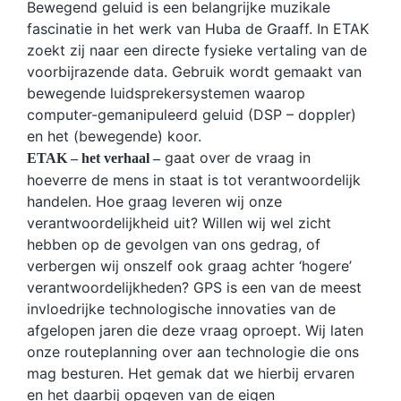
Bewegend geluid is een belangrijke muzikale
fascinatie in het werk van Huba de Graaff. In ETAK
zoekt zij naar een directe fysieke vertaling van de
voorbijrazende data. Gebruik wordt gemaakt van
bewegende luidsprekersystemen waarop
computer-gemanipuleerd geluid (DSP – doppler)
en het (bewegende) koor.
gaat over de vraag in
ETAK – het verhaal –
hoeverre de mens in staat is tot verantwoordelijk
handelen. Hoe graag leveren wij onze
verantwoordelijkheid uit? Willen wij wel zicht
hebben op de gevolgen van ons gedrag, of
verbergen wij onszelf ook graag achter ‘hogere’
verantwoordelijkheden? GPS is een van de meest
invloedrijke technologische innovaties van de
afgelopen jaren die deze vraag oproept. Wij laten
onze routeplanning over aan technologie die ons
mag besturen. Het gemak dat we hierbij ervaren
en het daarbij opgeven van de eigen