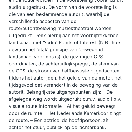
en de route worden in de voorstelling vooral d.m.v.
audio uitgedrukt. De vorm van de voorstelling is
die van een beklemmende autorit, waarbij de
verschillende aspecten van de
route/autoritbeleving muziektheatraal worden
uitgedrukt. Denk hierbij aan het voorbijtrekkende
landschap met ‘Audio’ Points of Interest (N.B.: hoe
gewoon het ‘etak’ principe van ‘bewegend
landschap’ voor ons is), de gezongen GPS
coördinaten, de achteruitkijkspiegel, de stem van
de GPS, de stroom van halfbewuste bijgedachten
tijdens het autorijden, het geluid van de motor, het
tijdsgevoel dat verandert in de beweging van de
autorit. Belangrijkste uitgangspunten zijn: – De
afgelegde weg wordt uitgedrukt d.m.v. audio i.p.v.
visuele route informatie – Al het geluid beweegt
door de ruimte – Het Nederlands Kamerkoor zingt
de route. – Een actrice, de hoofdpersoon, zit
achter het stuur, publiek op de ‘achterbank’.