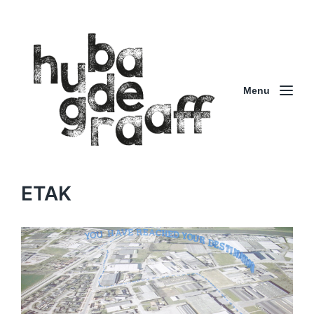
Menu
ETAK