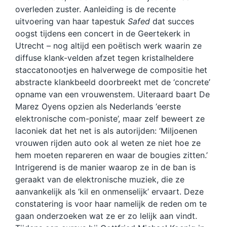
overleden zuster. Aanleiding is de recente
uitvoering van haar tapestuk
Safed
dat succes
oogst tijdens een concert in de Geertekerk in
Utrecht – nog altijd een poëtisch werk waarin ze
diffuse klank-velden afzet tegen kristalheldere
staccatonootjes en halverwege de compositie het
abstracte klankbeeld doorbreekt met de ‘concrete’
opname van een vrouwenstem. Uiteraard baart De
Marez Oyens opzien als Nederlands ‘eerste
elektronische com-poniste’, maar zelf beweert ze
laconiek dat het net is als autorijden: ‘Miljoenen
vrouwen rijden auto ook al weten ze niet hoe ze
hem moeten repareren en waar de bougies zitten.’
Intrigerend is de manier waarop ze in de ban is
geraakt van de elektronische muziek, die ze
aanvankelijk als ‘kil en onmenselijk’ ervaart. Deze
constatering is voor haar namelijk de reden om te
gaan onderzoeken wat ze er zo lelijk aan vindt.