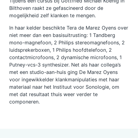
Tijdens een cursus bij Gottfried Michael Koenig in
Bilthoven raakt ze gefascineerd door de
mogelijkheid zelf klanken te mengen.
In haar kelder beschikte Tera de Marez Oyens over
niet meer dan een basisuitrusting: 1 Tandberg
mono-magnefoon, 2 Philips stereomagnefoons, 2
luidsprekerboxen, 1 Philips hoofdtelefoon, 2
contactmicrofoons, 2 dynamische microfoons, 1
Putney-vcs-3 synthesizer. Net als haar collega’s
met een studio-aan-huis ging De Marez Oyens
voor ingewikkelder klankmanipulaties met haar
materiaal naar het Instituut voor Sonologie, om
met dat resultaat thuis weer verder te
componeren.