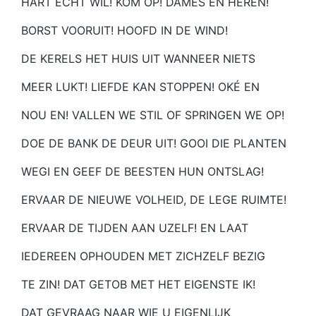
HART ECHT WIL! KOM OP! DAMES EN HEREN!
BORST VOORUIT! HOOFD IN DE WIND!
DE KERELS HET HUIS UIT WANNEER NIETS
MEER LUKT! LIEFDE KAN STOPPEN! OKÉ EN
NOU EN! VALLEN WE STIL OF SPRINGEN WE OP!
DOE DE BANK DE DEUR UIT! GOOI DIE PLANTEN
WEGI EN GEEF DE BEESTEN HUN ONTSLAG!
ERVAAR DE NIEUWE VOLHEID, DE LEGE RUIMTE!
ERVAAR DE TIJDEN AAN UZELF! EN LAAT
IEDEREEN OPHOUDEN MET ZICHZELF BEZIG
TE ZIN! DAT GETOB MET HET EIGENSTE IK!
DAT GEVRAAG NAAR WIE U EIGENLIJK