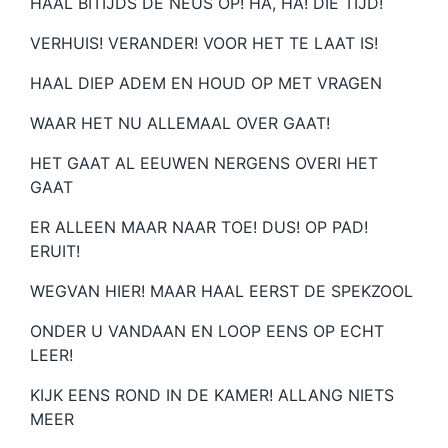
HAAL BITIJDS DE NEUS OP! HA, HA! DIE TIJD!
VERHUIS! VERANDER! VOOR HET TE LAAT IS!
HAAL DIEP ADEM EN HOUD OP MET VRAGEN
WAAR HET NU ALLEMAAL OVER GAAT!
HET GAAT AL EEUWEN NERGENS OVERI HET
GAAT
ER ALLEEN MAAR NAAR TOE! DUS! OP PAD!
ERUIT!
WEGVAN HIER! MAAR HAAL EERST DE SPEKZOOL
ONDER U VANDAAN EN LOOP EENS OP ECHT
LEER!
KIJK EENS ROND IN DE KAMER! ALLANG NIETS
MEER