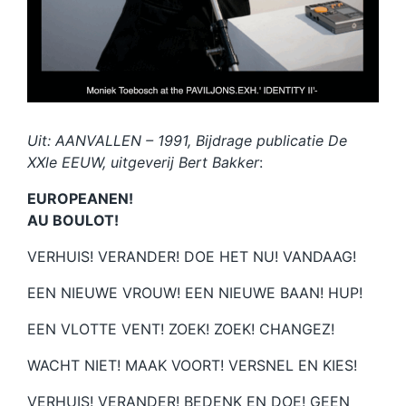
Uit: AANVALLEN – 1991, Bijdrage publicatie De
XXle EEUW, uitgeverij Bert Bakker
:
EUROPEANEN!
AU BOULOT!
VERHUIS! VERANDER! DOE HET NU! VANDAAG!
EEN NIEUWE VROUW! EEN NIEUWE BAAN! HUP!
EEN VLOTTE VENT! ZOEK! ZOEK! CHANGEZ!
WACHT NIET! MAAK VOORT! VERSNEL EN KIES!
VERHUIS! VERANDER! BEDENK EN DOE! GEEN