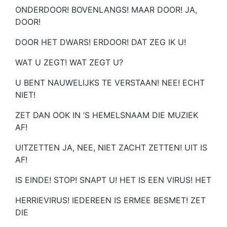
ONDERDOOR! BOVENLANGS! MAAR DOOR! JA,
DOOR!
DOOR HET DWARS! ERDOOR! DAT ZEG IK U!
WAT U ZEGT! WAT ZEGT U?
U BENT NAUWELIJKS TE VERSTAAN! NEE! ECHT
NIET!
ZET DAN OOK IN ‘S HEMELSNAAM DIE MUZIEK
AF!
UITZETTEN JA, NEE, NIET ZACHT ZETTEN! UIT IS
AF!
IS EINDE! STOP! SNAPT U! HET IS EEN VIRUS! HET
HERRIEVIRUS! IEDEREEN IS ERMEE BESMET! ZET
DIE