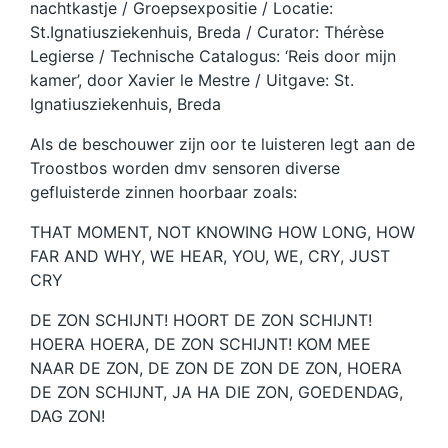
nachtkastje / Groepsexpositie / Locatie:
St.Ignatiusziekenhuis, Breda / Curator: Thérèse
Legierse / Technische Catalogus: ‘Reis door mijn
kamer’, door Xavier le Mestre / Uitgave: St.
Ignatiusziekenhuis, Breda
Als de beschouwer zijn oor te luisteren legt aan de
Troostbos worden dmv sensoren diverse
gefluisterde zinnen hoorbaar zoals:
THAT MOMENT, NOT KNOWING HOW LONG, HOW
FAR AND WHY, WE HEAR, YOU, WE, CRY, JUST
CRY
DE ZON SCHIJNT! HOORT DE ZON SCHIJNT!
HOERA HOERA, DE ZON SCHIJNT! KOM MEE
NAAR DE ZON, DE ZON DE ZON DE ZON, HOERA
DE ZON SCHIJNT, JA HA DIE ZON, GOEDENDAG,
DAG ZON!