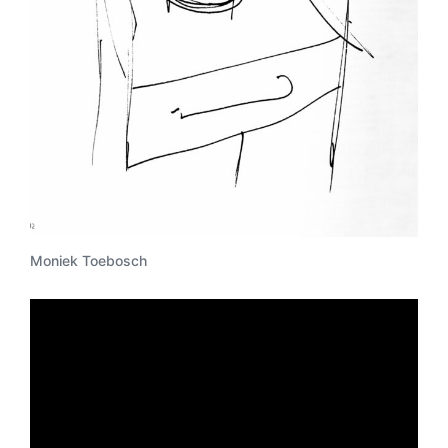
Moniek Toebosch