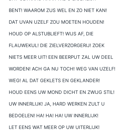
BENT! WAAROM ZUS WEL EN ZO NIET KAN!
DAT UVAN UZELF ZOU MOETEN HOUDEN!
HOUD OP ALSTUBLIEFT! WIJS AF, DIE
FLAUWEKUL! DIE ZIELVERZORGERIJ! ZOEK
NIETS MEER UIT! EEN BEERPUT ZAL UW DEEL
WORDEN! ACH GA NU TOCH! WEG VAN UZELF!
WEG! AL DAT GEKLETS EN GEKLANDER!
HOUD EENS UW MOND DICHT EN ZWIJG STIL!
UW INNERLIJK! JA, HARD WERKEN ZULT U
BEDOELEN! HA! HA! HA! UW INNERLIJK!
LET EENS WAT MEER OP UW UITERLIJK!