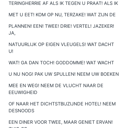
TERINGHERRIE AF ALS IK TEGEN U PRAAT! ALS IK
MET U EET! KOM OP NU, TERZAKE! WAT ZIJN DE
PLANNEN! EEN! TWEE! DRIE! VERTEL! JAZEKER!
JA,
NATUURLIJK OP EIGEN VLEUGELS! WAT DACHT
U!
WAT! GA DAN TOCH! GODDOMME! WAT WACHT
U NU NOG! PAK UW SPULLEN! NEEM UW BOEKEN
MEE EN WEG! NEEM DE VLUCHT NAAR DE
EEUWIGHEID
OF NAAR HET DICHTSTBIJZIJNDE HOTEL! NEEM
DESNOODS
EEN DINER VOOR TWEE, MAAR GENIET ERVAN!