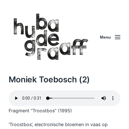
Menu
Moniek Toebosch (2)
Fragment “Troostbos” (1995)
‘Troostbos’, electronische bloemen in vaas op