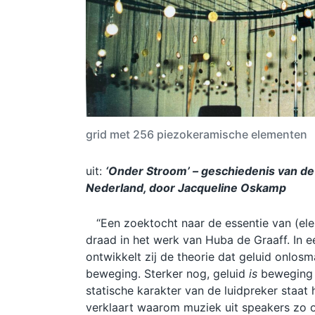
grid met 256 piezokeramische elementen
uit:
‘Onder Stroom’ – geschiedenis van de
Nederland, door Jacqueline Oskamp
“Een zoektocht naar de essentie van (elek
draad in het werk van Huba de Graaff. In 
ontwikkelt zij de theorie dat geluid onlos
beweging. Sterker nog, geluid
is
beweging –
statische karakter van de luidpreker staat 
verklaart waarom muziek uit speakers zo on