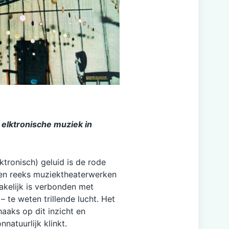
 elktronische muziek in
tronisch) geluid is de rode
een reeks muziektheaterwerken
makelijk is verbonden met
 te weten trillende lucht. Het
haaks op dit inzicht en
natuurlijk klinkt.