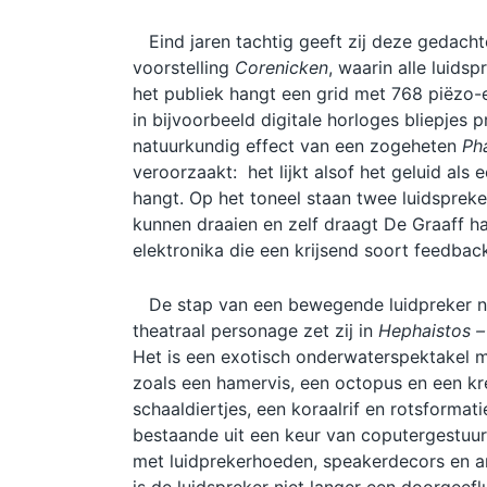
Eind jaren tachtig geeft zij deze gedachte
voorstelling
Corenicken
, waarin alle luids
het publiek hangt een grid met 768 piëzo-el
in bijvoorbeeld digitale horloges bliepjes 
natuurkundig effect van een zogeheten
Ph
veroorzaakt: het lijkt alsof het geluid als
hangt. Op het toneel staan twee luidspreke
kunnen draaien en zelf draagt De Graaff h
elektronika die een krijsend soort feedbac
De stap van een bewegende luidpreker naa
theatraal personage zet zij in
Hephaistos –
Het is een exotisch onderwaterspektakel 
zoals een hamervis, een octopus en een k
schaaldiertjes, een koraalrif en rotsformati
bestaande uit een keur van coputergestuur
met luidprekerhoeden, speakerdecors en an
is de luidspreker niet langer een doorgeeflu