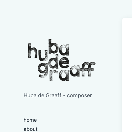
Huba de Graaff - composer
home
about