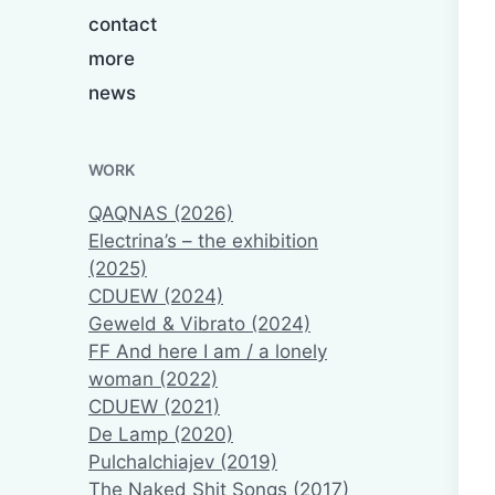
contact
more
news
WORK
QAQNAS (2026)
Electrina’s – the exhibition
(2025)
CDUEW (2024)
Geweld & Vibrato (2024)
FF And here I am / a lonely
woman (2022)
CDUEW (2021)
De Lamp (2020)
Pulchalchiajev (2019)
The Naked Shit Songs (2017)