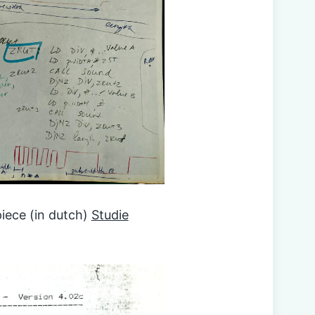
piece (in dutch)
Studie